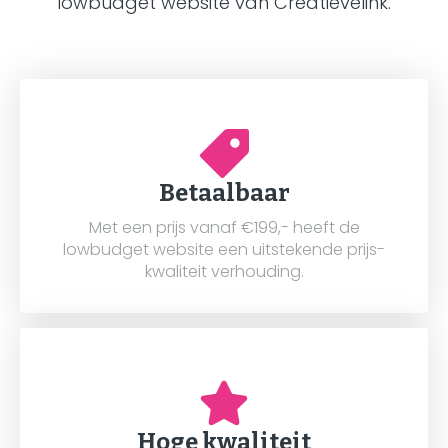
lowbudget website van Creatievelink.
Betaalbaar
Met een prijs vanaf €199,- heeft de
lowbudget website een uitstekende prijs-
kwaliteit verhouding.
Hoge kwaliteit