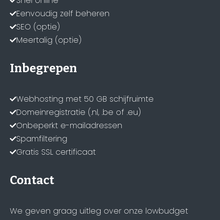
Snel online
Eenvoudig zelf beheren
SEO (optie)
Meertalig (optie)
Inbegrepen
Webhosting met 50 GB schijfruimte
Domeinregistratie (.nl, .be of .eu)
Onbeperkt e-mailadressen
Spamfiltering
Gratis SSL certificaat
Contact
We geven graag uitleg over onze lowbudget