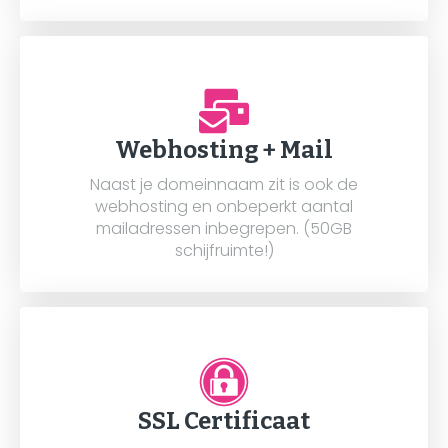
Webhosting + Mail
Naast je domeinnaam zit is ook de
webhosting en onbeperkt aantal
mailadressen inbegrepen. (50GB
schijfruimte!)
SSL Certificaat