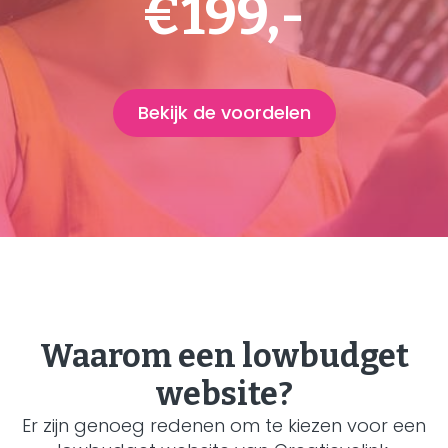
€199,-
Bekijk de voordelen
Waarom een lowbudget
website?
Er zijn genoeg redenen om te kiezen voor een