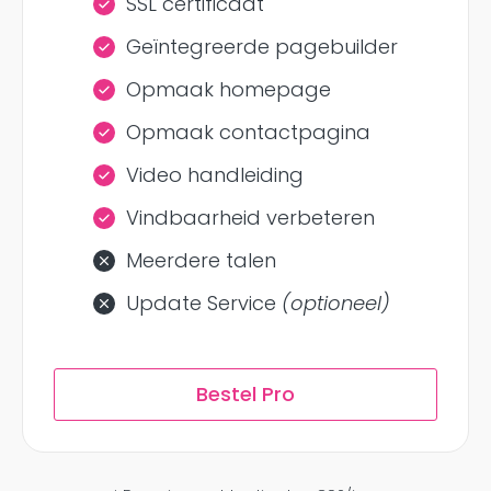
SSL certificaat
Geïntegreerde pagebuilder
Opmaak homepage
Opmaak contactpagina
Video handleiding
Vindbaarheid verbeteren
Meerdere talen
Update Service
(optioneel)
Bestel Pro