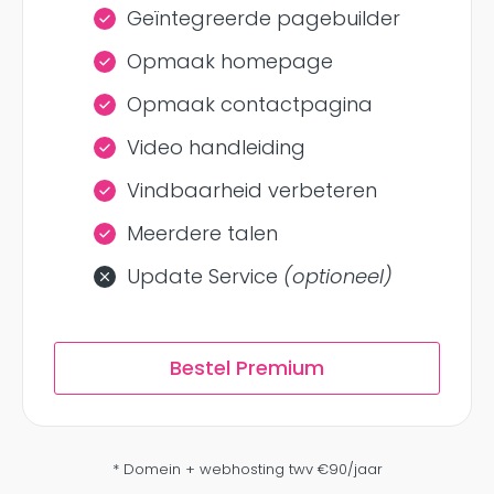
Geïntegreerde pagebuilder
Opmaak homepage
Opmaak contactpagina
Video handleiding
Vindbaarheid verbeteren
Meerdere talen
Update Service
(optioneel)
Bestel Premium
* Domein + webhosting twv €90/jaar