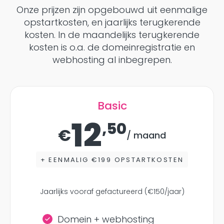
Onze prijzen zijn opgebouwd uit eenmalige
opstartkosten, en jaarlijks terugkerende
kosten. In de maandelijks terugkerende
kosten is o.a. de domeinregistratie en
webhosting al inbegrepen.
Basic
12
,50
€
/ maand
+ EENMALIG €199 OPSTARTKOSTEN
Jaarlijks vooraf gefactureerd (€150/jaar)
Domein + webhosting