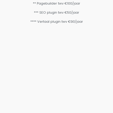
** Pagebuilder twv €100/jaar
*** SEO plugin twv €50/jaar
**** Vertaal plugin twv €90/jaar